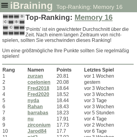
iBraining
Top-Ranking: Memory 16
Top-Ranking:
Memory 16
'Points' ist ein gewichteter Durchschnitt über die
Zeit. Nach einem langen Zeitraum von nicht-
spielen, sollten Sie verschwinden dieses Ranking!
Um eine größtmögliche Ihre Punkte sollten Sie regelmäßig
spielen!
Rang
Namen
Points
Letztes Spiel
1
zurzan
20.81
vor 1 Wochen
2
coelonien
20.08
gestern
3
Fred2018
18.64
vor 3 Wochen
4
Fred2020
18.52
vor 3 Wochen
5
nyda
18.44
vor 3 Tage
6
Rahan
18.43
vor 3 Wochen
7
barrabas
18.23
vor 5 Stunden
8
nu
17.91
vor 4 Tage
9
zirconium
17.73
vor 2 Wochen
10
Jarod84
17.7
vor 6 Tage