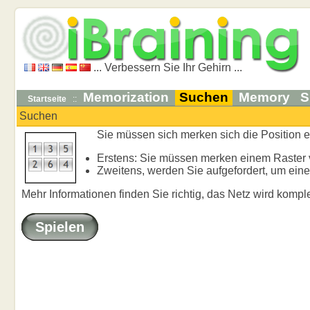
... Verbessern Sie Ihr Gehirn ...
Memorization
Suchen
Memory
S
Startseite
::
Suchen
Sie müssen sich merken sich die Position ein
Erstens: Sie müssen merken einem Raster 
Zweitens, werden Sie aufgefordert, um eine
Mehr Informationen finden Sie richtig, das Netz wird kompl
Spielen