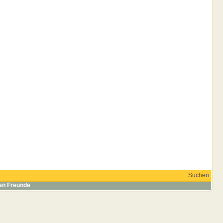
Suchen
 an Freunde