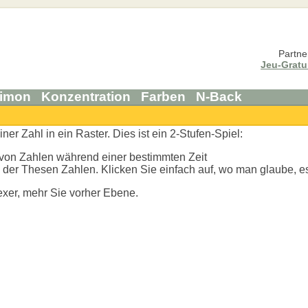
Partne
Jeu-Gratui
imon
Konzentration
Farben
N-Back
er Zahl in ein Raster. Dies ist ein 2-Stufen-Spiel:
von Zahlen während einer bestimmten Zeit
 der Thesen Zahlen. Klicken Sie einfach auf, wo man glaube, e
exer, mehr Sie vorher Ebene.