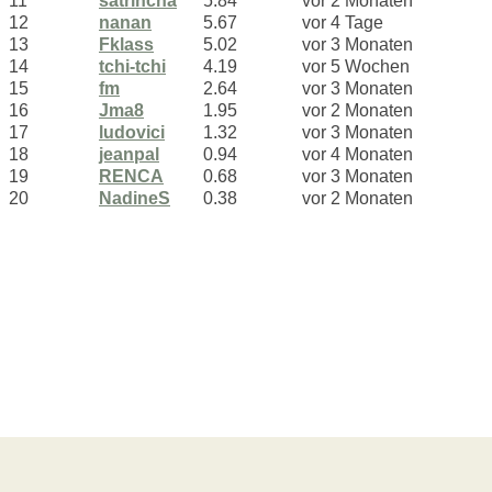
11
satrincha
5.84
vor 2 Monaten
12
nanan
5.67
vor 4 Tage
13
Fklass
5.02
vor 3 Monaten
14
tchi-tchi
4.19
vor 5 Wochen
15
fm
2.64
vor 3 Monaten
16
Jma8
1.95
vor 2 Monaten
17
ludovici
1.32
vor 3 Monaten
18
jeanpal
0.94
vor 4 Monaten
19
RENCA
0.68
vor 3 Monaten
20
NadineS
0.38
vor 2 Monaten